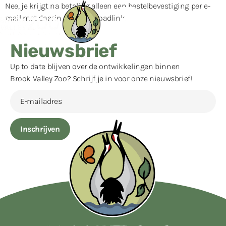
Nee, je krijgt na betaling alleen een bestelbevestiging per e-
mail met daarin een downloadlink.
Nieuwsbrief
Up to date blijven over de ontwikkelingen binnen
Brook Valley Zoo? Schrijf je in voor onze nieuwsbrief!
Inschrijven