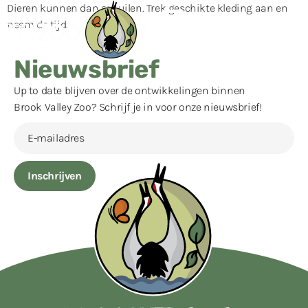
Dieren kunnen dan schuilen. Trek geschikte kleding aan en
neem de tijd.
Nieuwsbrief
Up to date blijven over de ontwikkelingen binnen
Brook Valley Zoo? Schrijf je in voor onze nieuwsbrief!
Inschrijven